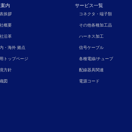
社案内
サービス一覧
表挨拶
コネクタ・端子類
社概要
その他各種加工品
社沿革
ハーネス加工
内・海外 拠点
信号ケーブル
用トップページ
各種電線/チューブ
境方針
配線器具関連
織図
電源コード