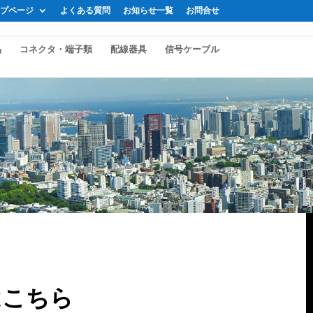
プページ
よくある質問
お知らせ一覧
お問合せ
品
コネクタ・端子類
配線器具
信号ケーブル
はこちら