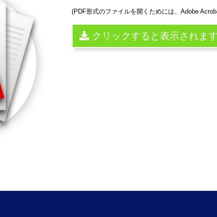
(PDF形式のファイルを開くためには、Adobe Acroba
クリックすると表示されま