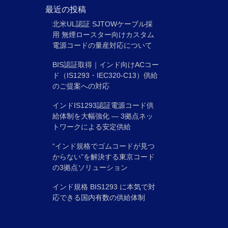
最近の投稿
北米UL認証 SJTOWケーブル採
用 無煙ロースター向けカスタム
電源コードの量産対応について
BIS認証取得｜インド向けACコー
ド（IS1293・IEC320-C13）供給
のご提案への対応
インドIS1293認証電源コード供
給体制を大幅強化 ― 3拠点ネッ
トワークによる安定供給
“インド規格でゴムコードが見つ
からない”を解決する東京コード
の3拠点ソリューション
インド規格 BIS1293 に本気で対
応できる国内有数の供給体制