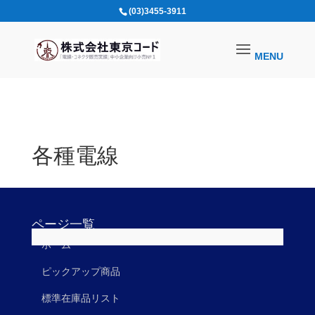
(03)3455-3911
開発事例動画
各種電線
各種電線
ページ一覧
ホーム
ピックアップ商品
標準在庫品リスト