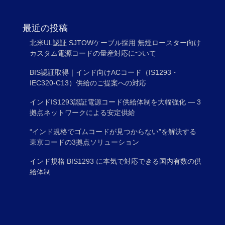
最近の投稿
北米UL認証 SJTOWケーブル採用 無煙ロースター向け
カスタム電源コードの量産対応について
BIS認証取得｜インド向けACコード（IS1293・
IEC320-C13）供給のご提案への対応
インドIS1293認証電源コード供給体制を大幅強化 ― 3
拠点ネットワークによる安定供給
“インド規格でゴムコードが見つからない”を解決する
東京コードの3拠点ソリューション
インド規格 BIS1293 に本気で対応できる国内有数の供
給体制